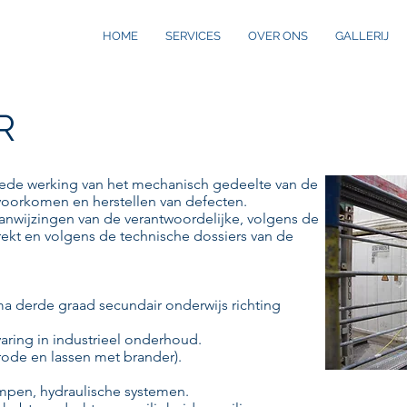
HOME
SERVICES
OVER ONS
GALLERIJ
R
oede werking van het mechanisch gedeelte van de
voorkomen en herstellen van defecten.
aanwijzingen van de verantwoordelijke, volgens de
rekt en volgens de technische dossiers van de
a derde graad secundair onderwijs richting
aring in industrieel onderhoud.
trode en lassen met brander).
ompen, hydraulische systemen.