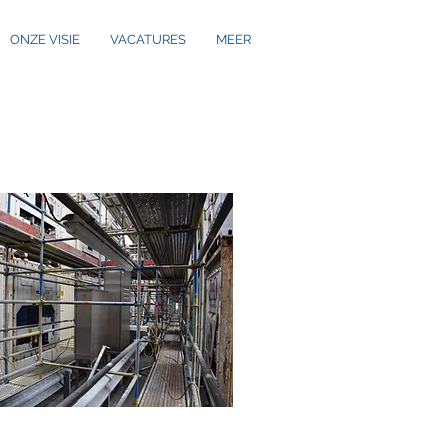
ONZE VISIE
VACATURES
MEER