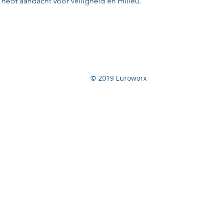
 hebt aandacht voor veiligheid en milieu.
© 2019 Euroworx