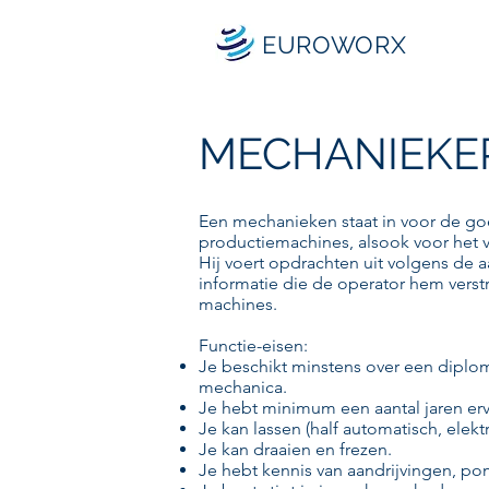
EUROWORX
MECHANIEKE
Een mechanieken staat in voor de g
productiemachines, alsook voor het 
Hij voert opdrachten uit volgens de 
informatie die de operator hem verst
machines.
Functie-eisen:
Je beschikt minstens over een diplom
mechanica.
Je hebt minimum een aantal jaren erv
Je kan lassen (half automatisch, elek
Je kan draaien en frezen.
Je hebt kennis van aandrijvingen, p