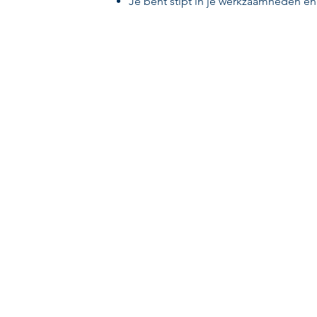
Je bent stipt in je werkzaamheden en