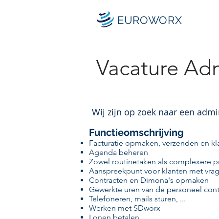
EUROWORX
Vacature Adm
Wij zijn op zoek naar een admi
Functieomschrijving
Facturatie opmaken, verzenden en k
Agenda beheren
Zowel routinetaken als complexere 
Aanspreekpunt voor klanten met vrag
Contracten en Dimona's opmaken
Gewerkte uren van de personeel con
Telefoneren, mails sturen, ...
Werken met SDworx
Lonen betalen