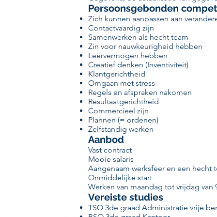
Persoonsgebonden compet
Zich kunnen aanpassen aan verandere
Contactvaardig zijn
Samenwerken als hecht team
Zin voor nauwkeurigheid hebben
Leervermogen hebben
Creatief denken (Inventiviteit)
Klantgerichtheid
Omgaan met stress
Regels en afspraken nakomen
Resultaatgerichtheid
Commercieel zijn
Plannen (= ordenen)
Zelfstandig werken
Aanbod
Vast contract
Mooie salaris
Aangenaam werksfeer en een hecht 
Onmiddelijke start
Werken van maandag tot vrijdag van 
Vereiste studies
TSO 3de graad Administratie vrije ber
BSO 3de graad Kantoor