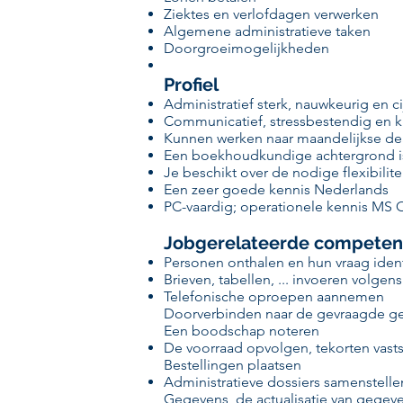
Ziektes en verlofdagen verwerken
Algemene administratieve taken
Doorgroeimogelijkheden
Profiel
Administratief sterk, nauwkeurig en c
Communicatief, stressbestendig en k
Kunnen werken naar maandelijkse de
Een boekhoudkundige achtergrond i
Je beschikt over de nodige flexibilite
Een zeer goede kennis Nederlands
PC-vaardig; operationele kennis MS O
Jobgerelateerde competen
Personen onthalen en hun vraag ident
Brieven, tabellen, ... invoeren volgens
Telefonische oproepen aannemen
Doorverbinden naar de gevraagde ge
Een boodschap noteren
De voorraad opvolgen, tekorten vasts
Bestellingen plaatsen
Administratieve dossiers samenstelle
Gegevens, de actualisatie van gegev