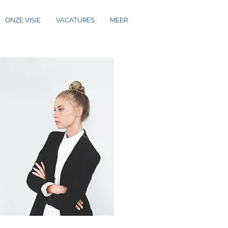
ONZE VISIE
VACATURES
MEER